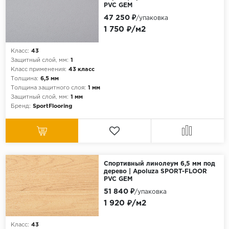
PVC GEM
47 250 ₽
/упаковка
1 750 ₽/м2
Класс:
43
Защитный слой, мм:
1
Класс применения:
43 класс
Толщина:
6,5 мм
Толщина защитного слоя:
1 мм
Защитный слой, мм:
1 мм
Бренд:
SportFlooring
Спортивный линолеум 6,5 мм под
дерево | Apoluza SPORT-FLOOR
PVC GEM
51 840 ₽
/упаковка
1 920 ₽/м2
Класс:
43