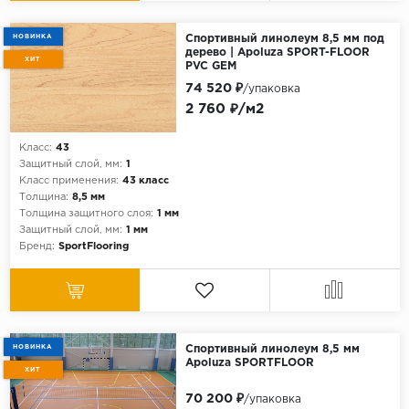
НОВИНКА
Спортивный линолеум 8,5 мм под
дерево | Apoluza SPORT-FLOOR
ХИТ
PVC GEM
74 520 ₽
/упаковка
2 760 ₽/м2
Класс:
43
Защитный слой, мм:
1
Класс применения:
43 класс
Толщина:
8,5 мм
Толщина защитного слоя:
1 мм
Защитный слой, мм:
1 мм
Бренд:
SportFlooring
НОВИНКА
Спортивный линолеум 8,5 мм
Apoluza SPORTFLOOR
ХИТ
70 200 ₽
/упаковка