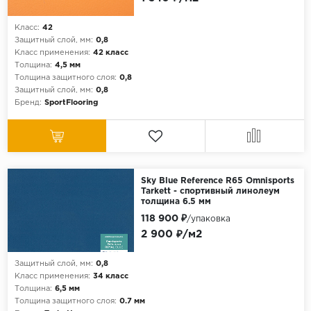
Класс:
42
Защитный слой, мм:
0,8
Класс применения:
42 класс
Толщина:
4,5 мм
Толщина защитного слоя:
0,8
Защитный слой, мм:
0,8
Бренд:
SportFlooring
Sky Blue Reference R65 Omnisports
Tarkett - спортивный линолеум
толщина 6.5 мм
118 900 ₽
/упаковка
2 900 ₽/м2
Защитный слой, мм:
0,8
Класс применения:
34 класс
Толщина:
6,5 мм
Толщина защитного слоя:
0.7 мм