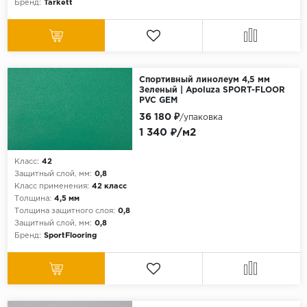
Бренд:
Tarkett
Спортивный линолеум 4,5 мм
Зеленый | Apoluza SPORT-FLOOR
PVC GEM
36 180 ₽
/упаковка
1 340 ₽/м2
Класс:
42
Защитный слой, мм:
0,8
Класс применения:
42 класс
Толщина:
4,5 мм
Толщина защитного слоя:
0,8
Защитный слой, мм:
0,8
Бренд:
SportFlooring