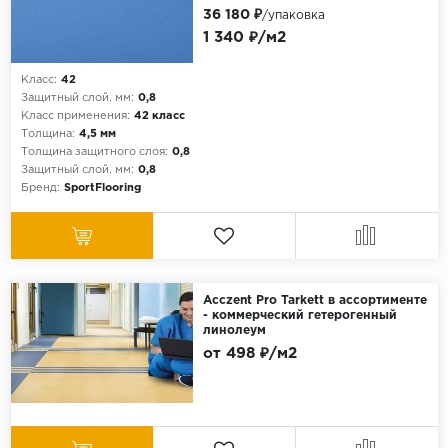
36 180 ₽
/упаковка
1 340 ₽/м2
Класс:
42
Защитный слой, мм:
0,8
Класс применения:
42 класс
Толщина:
4,5 мм
Толщина защитного слоя:
0,8
Защитный слой, мм:
0,8
Бренд:
SportFlooring
Acczent Pro Tarkett в ассортименте
- коммерческий гетерогенный
линолеум
от 498 ₽/м2