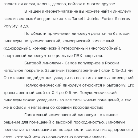
паркетная доска, камень, дерево, войлок и многое другое
В нашем интернет-магазине вы можете найти линолеум
всех известных брендов, таких как Tarkett, Juteks, Forbo, Sinteros,
PolyStyl и др.
По области применения линолеум делится на бытовой
линолеум, полукоммерческий, коммерческий гомогенный
(однородный), коммерческий гетерогенный (многослойный),
спортивный линолеум, специальные ПВХ покрытия.
Бытовой линолеум - Самое популярное в России
напольное покрытие. Защитный (транспарентный) слой 0,15-0,3 мм.
Он отлично подойдет для укладки во всех типах жилых помещений.
Полукоммерческий линолеум относится к бытовому. Его
транспарентный слой от 0,4 до 0,6 мм. Полукоммерческий
линолеум можно укладывать во все типы жилых помещений, а так
же в офисы и магазины со средней проходимостью
Гомогенный коммерческий линолеум - отличное
решение для помещений с высокой проходимостью. Линолеум
полностью, от основания до поверхности, состоит из однородного
слоя, который можно неоднократно восстанавливать.