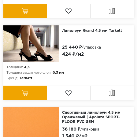
Линолеум Grand 4.5 мм Tarkett
25 440 ₽
/упаковка
424 ₽/м2
Толщина:
4,5
Толщина защитного слоя:
0,3 мм
Бренд:
Tarkett
Спортивный линолеум 4,5 мм
Оранжевый | Apoluza SPORT-
FLOOR PVC GEM
36 180 ₽
/упаковка
1 340 ₽/м2