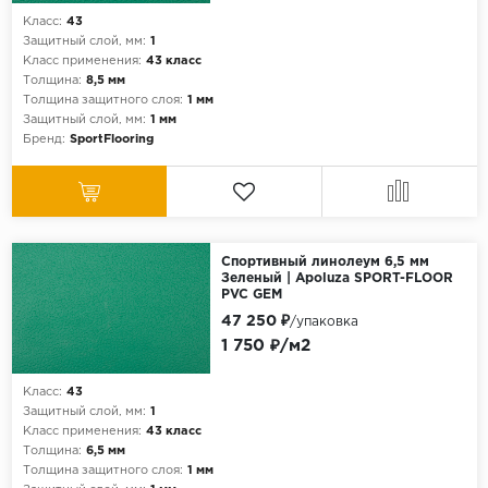
Класс:
43
Защитный слой, мм:
1
Класс применения:
43 класс
Толщина:
8,5 мм
Толщина защитного слоя:
1 мм
Защитный слой, мм:
1 мм
Бренд:
SportFlooring
Спортивный линолеум 6,5 мм
Зеленый | Apoluza SPORT-FLOOR
PVC GEM
47 250 ₽
/упаковка
1 750 ₽/м2
Класс:
43
Защитный слой, мм:
1
Класс применения:
43 класс
Толщина:
6,5 мм
Толщина защитного слоя:
1 мм