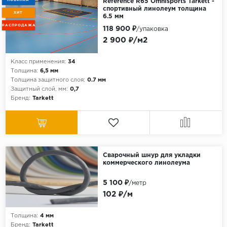
НОВИНКА
Reference R65 Omnisports Tarkett -
спортивный линолеум толщина
ХИТ
6.5 мм
РАСПРОДАЖА
118 900 ₽
/упаковка
2 900 ₽/м2
Класс применения:
34
Толщина:
6,5 мм
Толщина защитного слоя:
0.7 мм
Защитный слой, мм:
0,7
Бренд:
Tarkett
Сварочный шнур для укладки
коммерческого линолеума
5 100 ₽
/метр
102 ₽/м
Толщина:
4 мм
Бренд:
Tarkett