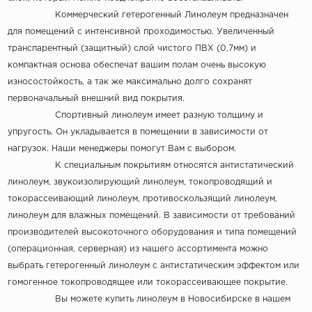
Коммерческий гетерогенный Линолеум предназначен
для помещений с интенсивной проходимостью. Увеличенный
транспарентный (защитный) слой чистого ПВХ (0,7мм) и
компактная основа обеспечат вашим полам очень высокую
износостойкость, а так же максимально долго сохранят
первоначальный внешний вид покрытия.
Спортивный линолеум имеет разную толщину и
упругость. Он укладывается в помещении в зависимости от
нагрузок. Наши менеджеры помогут Вам с выбором.
К специальным покрытиям относятся антистатический
линолеум, звукоизолирующий линолеум, токопроводящий и
токорассеивающий линолеум, противоскользящий линолеум,
линолеум для влажных помещений. В зависимости от требований
производителей высокоточного оборудования и типа помещений
(операционная, серверная) из нашего ассортимента можно
выбрать гетерогенный линолеум с антистатическим эффектом или
гомогенное токопроводящее или токорассеивающее покрытие.
Вы можете купить линолеум в Новосибирске в нашем