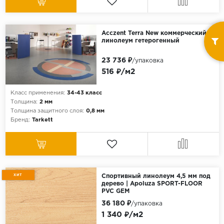
Acczent Terra New коммерческий
линолеум гетерогенный
23 736 ₽
/упаковка
516 ₽/м2
Класс применения:
34-43 класс
Толщина:
2 мм
Толщина защитного слоя:
0,8 мм
Бренд:
Tarkett
ХИТ
Спортивный линолеум 4,5 мм под
дерево | Apoluza SPORT-FLOOR
PVC GEM
36 180 ₽
/упаковка
1 340 ₽/м2