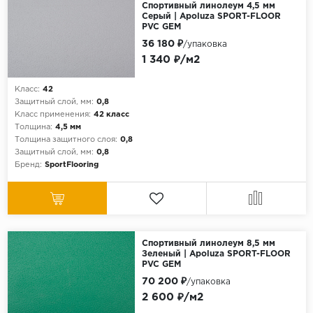
Спортивный линолеум 4,5 мм
Серый | Apoluza SPORT-FLOOR
PVC GEM
36 180 ₽
/упаковка
1 340 ₽/м2
Класс:
42
Защитный слой, мм:
0,8
Класс применения:
42 класс
Толщина:
4,5 мм
Толщина защитного слоя:
0,8
Защитный слой, мм:
0,8
Бренд:
SportFlooring
Спортивный линолеум 8,5 мм
Зеленый | Apoluza SPORT-FLOOR
PVC GEM
70 200 ₽
/упаковка
2 600 ₽/м2