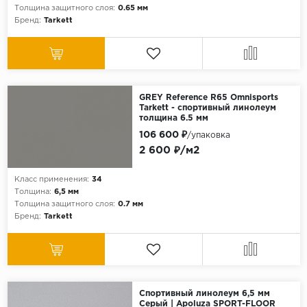
Толщина защитного слоя:
0.65 мм
Бренд:
Tarkett
GREY Reference R65 Omnisports
Tarkett - спортивный линолеум
толщина 6.5 мм
106 600 ₽
/упаковка
2 600 ₽/м2
Класс применения:
34
Толщина:
6,5 мм
Толщина защитного слоя:
0.7 мм
Бренд:
Tarkett
Спортивный линолеум 6,5 мм
Серый | Apoluza SPORT-FLOOR