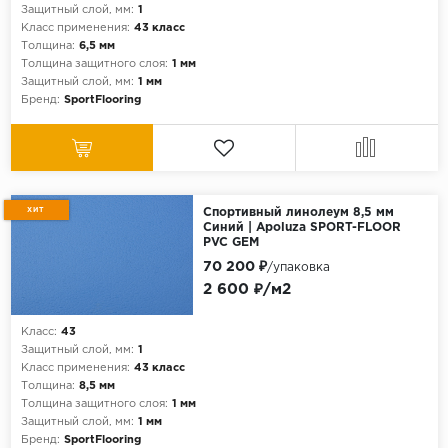
Защитный слой, мм:
1
Класс применения:
43 класс
Толщина:
6,5 мм
Толщина защитного слоя:
1 мм
Защитный слой, мм:
1 мм
Бренд:
SportFlooring
ХИТ
Спортивный линолеум 8,5 мм
Синий | Apoluza SPORT-FLOOR
PVC GEM
70 200 ₽
/упаковка
2 600 ₽/м2
Класс:
43
Защитный слой, мм:
1
Класс применения:
43 класс
Толщина:
8,5 мм
Толщина защитного слоя:
1 мм
Защитный слой, мм:
1 мм
Бренд:
SportFlooring