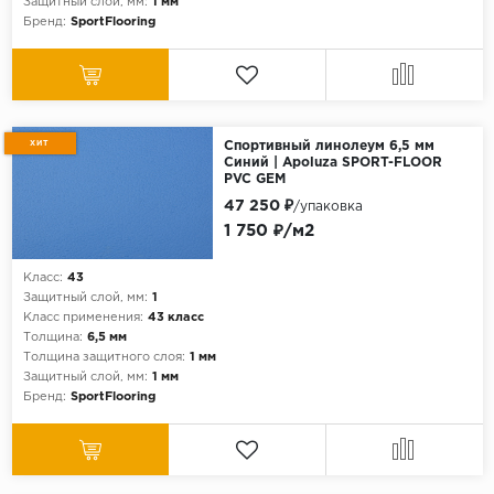
Защитный слой, мм:
1 мм
Бренд:
SportFlooring
ХИТ
Спортивный линолеум 6,5 мм
Синий | Apoluza SPORT-FLOOR
PVC GEM
47 250 ₽
/упаковка
1 750 ₽/м2
Класс:
43
Защитный слой, мм:
1
Класс применения:
43 класс
Толщина:
6,5 мм
Толщина защитного слоя:
1 мм
Защитный слой, мм:
1 мм
Бренд:
SportFlooring