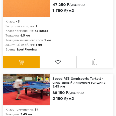
47 250 ₽
/упаковка
1 750 ₽/м2
Класс:
43
Защитный слой, мм:
1
Класс применения:
43 класс
Толщина:
6,5 мм
Толщина защитного слоя:
1 мм
Защитный слой, мм:
1 мм
Бренд:
SportFlooring
Speed R35 Omnisports Tarkett -
спортивный линолеум толщина
3,45 мм
88 150 ₽
/упаковка
2 150 ₽/м2
Класс применения:
34
Толщина:
3.45 мм