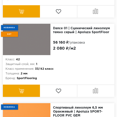
НОВИНКА
Dance 01 | Сценический линолеум
темно серый | Apoluza SportFloor
ХИТ
56 160 ₽
/упаковка
2 080 ₽/м2
Класс:
42
Защитный слой, мм:
1
Класс применения:
33/42 класс
Толщина:
2 мм
Бренд:
SportFlooring
НОВИНКА
Спортивный линолеум 6,5 мм
Оранжевый | Apoluza SPORT-
FLOOR PVC GEM