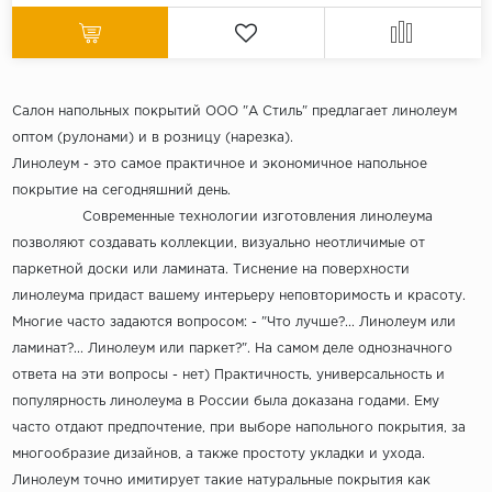
Салон напольных покрытий ООО "А Стиль" предлагает линолеум
оптом (рулонами) и в розницу (нарезка).
Линолеум - это самое практичное и экономичное напольное
покрытие на сегодняшний день.
Современные технологии изготовления линолеума
позволяют создавать коллекции, визуально неотличимые от
паркетной доски или ламината. Тиснение на поверхности
линолеума придаст вашему интерьеру неповторимость и красоту.
Многие часто задаются вопросом: - "Что лучше?... Линолеум или
ламинат?... Линолеум или паркет?". На самом деле однозначного
ответа на эти вопросы - нет) Практичность, универсальность и
популярность линолеума в России была доказана годами. Ему
часто отдают предпочтение, при выборе напольного покрытия, за
многообразие дизайнов, а также простоту укладки и ухода.
Линолеум точно имитирует такие натуральные покрытия как