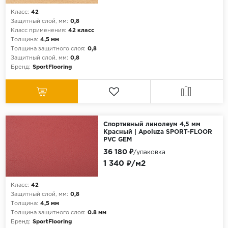
Класс:
42
Защитный слой, мм:
0,8
Класс применения:
42 класс
Толщина:
4,5 мм
Толщина защитного слоя:
0,8
Защитный слой, мм:
0,8
Бренд:
SportFlooring
Спортивный линолеум 4,5 мм
Красный | Apoluza SPORT-FLOOR
PVC GEM
36 180 ₽
/упаковка
1 340 ₽/м2
Класс:
42
Защитный слой, мм:
0,8
Толщина:
4,5 мм
Толщина защитного слоя:
0.8 мм
Бренд:
SportFlooring