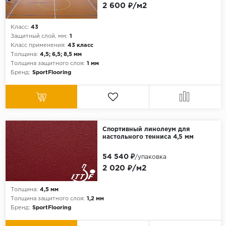
2 600 ₽/м2
Класс:
43
Защитный слой, мм:
1
Класс применения:
43 класс
Толщина:
4,5; 6,5; 8,5 мм
Толщина защитного слоя:
1 мм
Бренд:
SportFlooring
Спортивный линолеум для
настольного тенниса 4,5 мм
54 540 ₽
/упаковка
2 020 ₽/м2
Толщина:
4,5 мм
Толщина защитного слоя:
1,2 мм
Бренд:
SportFlooring