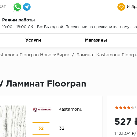
рат
Избр
Режим работы
10:00 - 18:00 Сб - Вс: Выходной. Посещение по предварительному зво
Услуги
Магазины
stamonu Floorpan Новосибирск
/
Ламинат Kastamonu Floor
 Ламинат Floorpan
(
Kastamonu
527 
32
32
1 123.04 ₽