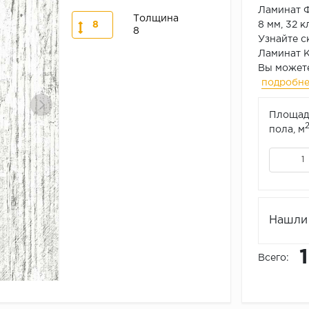
Ламинат 
Толщина
8
8 мм, 32 к
8
Узнайте с
Ламинат 
Вы можете
подробн
Площад
пола, м
Нашли 
Всего: