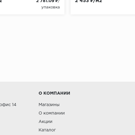
2
2 453 ₽/м2
2 781.09 ₽
/
упаковка
О КОМПАНИИ
 офис 14
Магазины
О компании
Акции
Каталог