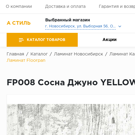
О компании
Доставка и оплата
Гарантия и возв
Выбранный магазин
А СТИЛЬ
г. Новосибирск, ул. Выборная 56, Офис, Выставочный зал
Акции
КАТАЛОГ ТОВАРОВ
Главная
/
Каталог
/
Ламинат Новосибирск
/
Ламинат Ka
Ламинат Floorpan
FP008 Сосна Джуно YELLOW