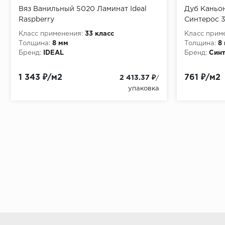
Вяз Ванильный 5020 Ламинат Ideal
Дуб Каньо
Raspberry
Синтерос 3
Класс применения:
33 класс
Класс прим
Толщина:
8 мм
Толщина:
8
Бренд:
IDEAL
Бренд:
Син
1 343 ₽/м2
761 ₽/м2
2 413.37 ₽
/
упаковка