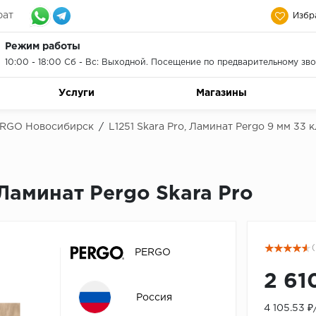
рат
Избр
Режим работы
10:00 - 18:00 Сб - Вс: Выходной. Посещение по предварительному зво
Услуги
Магазины
ERGO Новосибирск
/
L1251 Skara Pro, Ламинат Pergo 9 мм 33
Ламинат Pergo Skara Pro
(
PERGO
2 61
Россия
4 105.53 