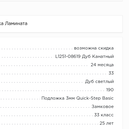
ка Ламината
возможна скидка
L1251-08619 Дуб Канатный
24 месяца
33
Дуб светлый
190
Подложка 3мм Quick-Step Basic
Замковое
33 класс
25 лет