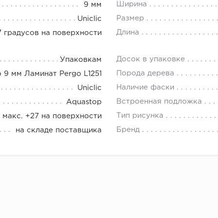
Ширина
9 мм
Размер
Uniclic
Длина
 градусов на поверхности
Досок в упаковке
Упаковкам
Порода дерева
 9 мм Ламинат Pergo L1251
Наличие фаски
Uniclic
Встроенная подложка
Aquastop
Тип рисунка
, макс. +27 на поверхности
Бренд
на складе поставщика