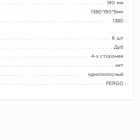
190 мм
1380*190*9мм
1380
6 шт
Дуб
4-х стороняя
нет
однополосный
PERGO