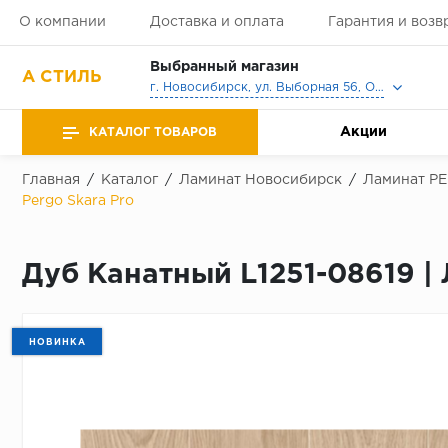
О компании
Доставка и оплата
Гарантия и возв
Выбранный магазин
А СТИЛЬ
г. Новосибирск, ул. Выборная 56, Офис, Выставочный зал
Акции
КАТАЛОГ ТОВАРОВ
Главная
/
Каталог
/
Ламинат Новосибирск
/
Ламинат P
Pergo Skara Pro
Дуб Канатный L1251-08619 | 
НОВИНКА