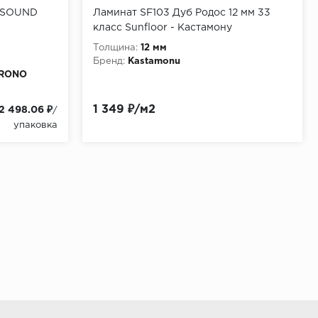
, SOUND
Ламинат SF103 Дуб Родос 12 мм 33
класс Sunfloor - Кастамону
Толщина:
12 мм
Бренд:
Kastamonu
KRONO
1 349 ₽/м2
2 498.06 ₽
/
упаковка