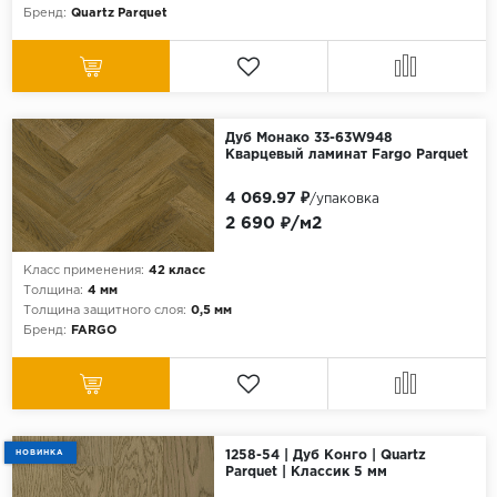
Бренд:
Quartz Parquet
Дуб Монако 33-63W948
Кварцевый ламинат Fargo Parquet
4 069.97 ₽
/упаковка
2 690 ₽/м2
Класс применения:
42 класс
Толщина:
4 мм
Толщина защитного слоя:
0,5 мм
Бренд:
FARGO
НОВИНКА
1258-54 | Дуб Конго | Quartz
Parquet | Классик 5 мм