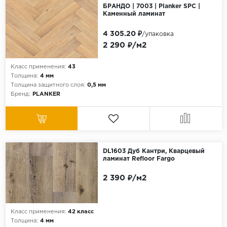
БРАНДО | 7003 | Planker SPC |
Каменный ламинат
4 305.20 ₽
/упаковка
2 290 ₽/м2
Класс применения:
43
Толщина:
4 мм
Толщина защитного слоя:
0,5 мм
Бренд:
PLANKER
DL1603 Дуб Кантри, Кварцевый
ламинат Refloor Fargo
2 390 ₽/м2
Класс применения:
42 класс
Толщина:
4 мм