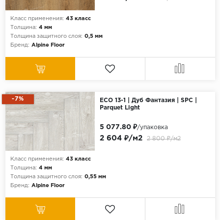
Класс применения:
43 класс
Толщина:
4 мм
Толщина защитного слоя:
0,5 мм
Бренд:
Alpine Floor
-7%
ECO 13-1 | Дуб Фантазия | SPC |
Parquet Light
5 077.80 ₽
/упаковка
2 604 ₽/м2
2 800 ₽/м2
Класс применения:
43 класс
Толщина:
4 мм
Толщина защитного слоя:
0,55 мм
Бренд:
Alpine Floor