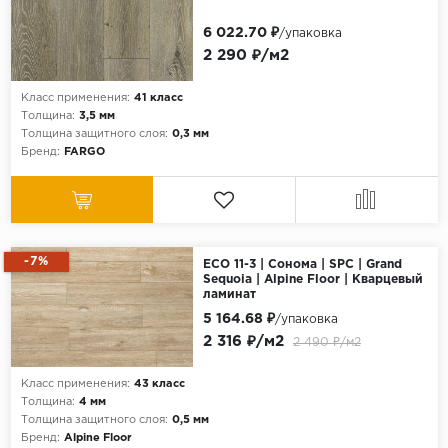
6 022.70 ₽
/упаковка
2 290 ₽/м2
Класс применения:
41 класс
Толщина:
3,5 мм
Толщина защитного слоя:
0,3 мм
Бренд:
FARGO
-7%
ECO 11-3 | Сонома | SPC | Grand
Sequoia | Alpine Floor | Кварцевый
ламинат
5 164.68 ₽
/упаковка
2 316 ₽/м2
2 490 ₽/м2
Класс применения:
43 класс
Толщина:
4 мм
Толщина защитного слоя:
0,5 мм
Бренд:
Alpine Floor