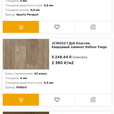
Толщина:
5 мм
Толщина защитного слоя:
0,6 мм
Толщина шпона:
0,6 мм
Бренд:
Quartz Parquet
JC18002-1 Дуб Классик,
Кварцевый ламинат Refloor Fargo
5 248.44 ₽
/упаковка
2 390 ₽/м2
Класс применения:
42 класс
Толщина:
4 мм
Толщина защитного слоя:
0,5 мм
Бренд:
FARGO