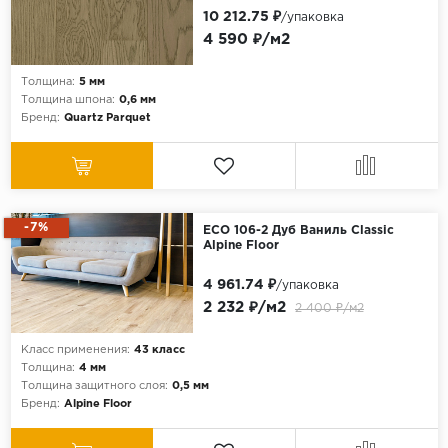
10 212.75 ₽
/упаковка
4 590 ₽/м2
Толщина:
5 мм
Толщина шпона:
0,6 мм
Бренд:
Quartz Parquet
-7%
ECO 106-2 Дуб Ваниль Classic
Alpine Floor
4 961.74 ₽
/упаковка
2 232 ₽/м2
2 400 ₽/м2
Класс применения:
43 класс
Толщина:
4 мм
Толщина защитного слоя:
0,5 мм
Бренд:
Alpine Floor