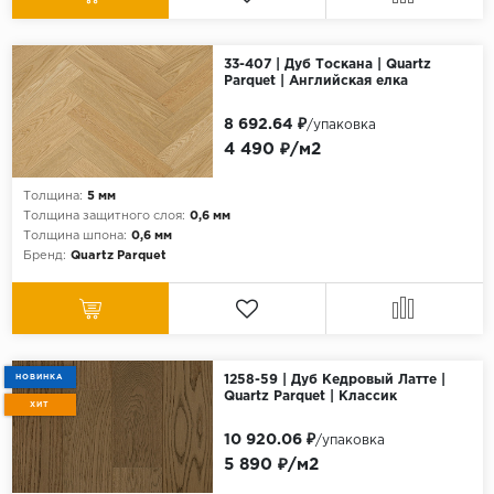
33-407 | Дуб Тоскана | Quartz
Parquet | Английская елка
8 692.64 ₽
/упаковка
4 490 ₽/м2
Толщина:
5 мм
Толщина защитного слоя:
0,6 мм
Толщина шпона:
0,6 мм
Бренд:
Quartz Parquet
НОВИНКА
1258-59 | Дуб Кедровый Латте |
Quartz Parquet | Классик
ХИТ
10 920.06 ₽
/упаковка
5 890 ₽/м2