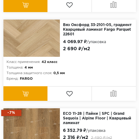
Вяз Оксфорд 33-2101-05, градиент
Кварцевый ламинат Fargo Parquet
22601
4 069.97 ₽
/упаковка
2 690 ₽/м2
Класс применения:
42 класс
Толщина:
4 мм
Толщина защитного слоя:
0,5 мм
Бренд:
FARGO
-7%
ECO 11-28 | Пайни | SPC | Grand
Sequoia | Alpine Floor | Кварцевый
ламинат
6 352.79 ₽
/упаковка
2 316 ₽/м2
2 490 ₽/м2