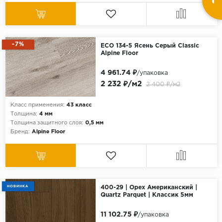
-7%
ECO 134-5 Ясень Серый Classic
Alpine Floor
4 961.74 ₽
/упаковка
2 232 ₽/м2
2 400 ₽/м2
Класс применения:
43 класс
Толщина:
4 мм
Толщина защитного слоя:
0,5 мм
Бренд:
Alpine Floor
НОВИНКА
400-29 | Орех Американский |
Quartz Parquet | Классик 5мм
11 102.75 ₽
/упаковка