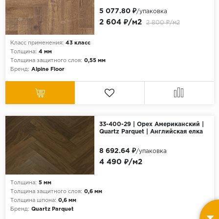
5 077.80 ₽
/упаковка
2 604 ₽/м2
2 800 ₽/м2
Класс применения:
43 класс
Толщина:
4 мм
Толщина защитного слоя:
0,55 мм
Бренд:
Alpine Floor
33-400-29 | Орех Американский |
Quartz Parquet | Английская елка
8 692.64 ₽
/упаковка
4 490 ₽/м2
Толщина:
5 мм
Толщина защитного слоя:
0,6 мм
Толщина шпона:
0,6 мм
Бренд:
Quartz Parquet