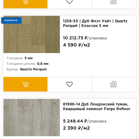
НОВИНКА
1258-55 | Дуб Флэт Уайт | Quartz
Parquet | Классик 5 мм
10 212.75 ₽
/упаковка
4 590 ₽/м2
Толщина:
5 мм
Толщина шпона:
0,6 мм
Бренд:
Quartz Parquet
81996-14 Дуб Лондонский туман,
Кварцевый ламинат Fargo Refloor
5 248.44 ₽
/упаковка
2 390 ₽/м2