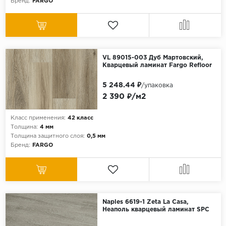
Бренд:
FARGO
VL 89015-003 Дуб Мартовский,
Кварцевый ламинат Fargo Refloor
5 248.44 ₽
/упаковка
2 390 ₽/м2
Класс применения:
42 класс
Толщина:
4 мм
Толщина защитного слоя:
0,5 мм
Бренд:
FARGO
Naples 6619-1 Zeta La Casa,
Неаполь кварцевый ламинат SPC