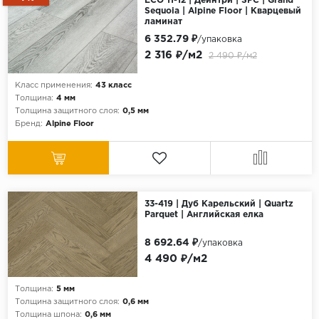
ECO 11-12 | Дейнтри | SPC | Grand
Sequoia | Alpine Floor | Кварцевый
ламинат
6 352.79 ₽
/упаковка
2 316 ₽/м2
2 490 ₽/м2
Класс применения:
43 класс
Толщина:
4 мм
Толщина защитного слоя:
0,5 мм
Бренд:
Alpine Floor
33-419 | Дуб Карельский | Quartz
Parquet | Английская елка
8 692.64 ₽
/упаковка
4 490 ₽/м2
Толщина:
5 мм
Толщина защитного слоя:
0,6 мм
Толщина шпона:
0,6 мм