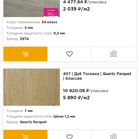
4 477.64 ₽
/упаковка
2 039 ₽/м2
Класс применения:
34 класс
Толщина:
4 мм
Толщина защитного слоя:
0,3 мм
Бренд:
ZETA
407 | Дуб Тоскана | Quartz Parquet
| Классик
10 920.06 ₽
/упаковка
5 890 ₽/м2
Толщина:
7 мм
Толщина защитного слоя:
Шпон 1,2 мм
Бренд:
Quartz Parquet