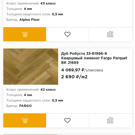
Класс применения:
43 класс
Толщина:
4 мм
Толщина защитного слоя:
0,5 мм
Бренд:
Alpine Floor
Дуб Робуста 33-81996-9
Кварцевый ламинат Fargo Parquet
ВК 21669
4 069.97 ₽
/упаковка
2 690 ₽/м2
Класс применения:
42 класс
Толщина:
4 мм
Толщина защитного слоя:
0,5 мм
Бренд:
FARGO