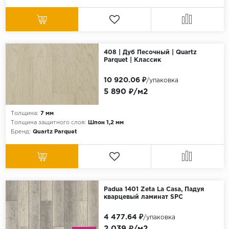
408 | Дуб Песочный | Quartz
Parquet | Классик
10 920.06 ₽
/упаковка
5 890 ₽/м2
Толщина:
7 мм
Толщина защитного слоя:
Шпон 1,2 мм
Бренд:
Quartz Parquet
Padua 1401 Zeta La Casa, Падуя
кварцевый ламинат SPC
4 477.64 ₽
/упаковка
2 039 ₽/м2