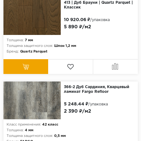
413 | Дуб Брауни | Quartz Parquet |
Классик
10 920.06 ₽
/упаковка
5 890 ₽/м2
Толщина:
7 мм
Толщина защитного слоя:
Шпон 1,2 мм
Бренд:
Quartz Parquet
366-2 Дуб Сардиния, Кварцевый
ламинат Fargo Refloor
5 248.44 ₽
/упаковка
2 390 ₽/м2
Класс применения:
42 класс
Толщина:
4 мм
Толщина защитного слоя:
0,5 мм