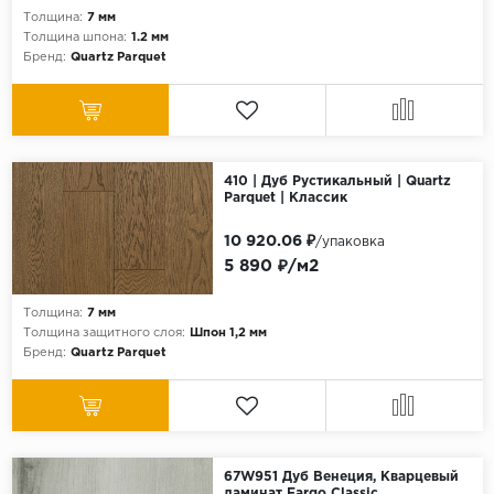
Толщина:
7 мм
Толщина шпона:
1.2 мм
Бренд:
Quartz Parquet
410 | Дуб Рустикальный | Quartz
Parquet | Классик
10 920.06 ₽
/упаковка
5 890 ₽/м2
Толщина:
7 мм
Толщина защитного слоя:
Шпон 1,2 мм
Бренд:
Quartz Parquet
67W951 Дуб Венеция, Кварцевый
ламинат Fargo Classic