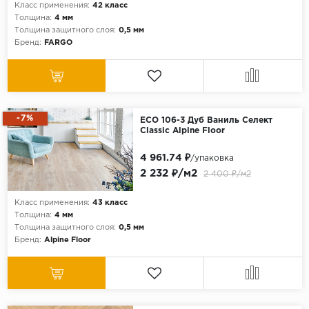
Класс применения:
42 класс
Толщина:
4 мм
Толщина защитного слоя:
0,5 мм
Бренд:
FARGO
-7%
ECO 106-3 Дуб Ваниль Селект
Classic Alpine Floor
4 961.74 ₽
/упаковка
2 232 ₽/м2
2 400 ₽/м2
Класс применения:
43 класс
Толщина:
4 мм
Толщина защитного слоя:
0,5 мм
Бренд:
Alpine Floor