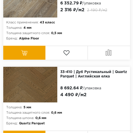
6 352.79 ₽
/упаковка
2 316 ₽/м2
2 490 ₽/м2
Класс применения:
43 класс
Толщина:
4 мм
Толщина защитного слоя:
0,5 мм
Бренд:
Alpine Floor
33-410 | Дуб Рустикальный | Quartz
Parquet | Английская елка
8 692.64 ₽
/упаковка
4 490 ₽/м2
Толщина:
5 мм
Толщина защитного слоя:
0,6 мм
Толщина шпона:
0,6 мм
Бренд:
Quartz Parquet