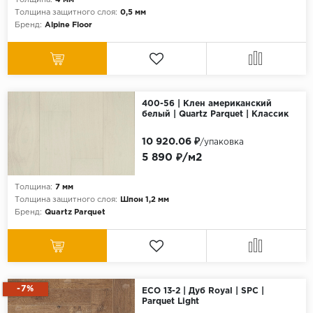
Толщина:
4 мм
Толщина защитного слоя:
0,5 мм
Бренд:
Alpine Floor
400-56 | Клен американский
белый | Quartz Parquet | Классик
10 920.06 ₽
/упаковка
5 890 ₽/м2
Толщина:
7 мм
Толщина защитного слоя:
Шпон 1,2 мм
Бренд:
Quartz Parquet
-7%
ECO 13-2 | Дуб Royal | SPC |
Parquet Light