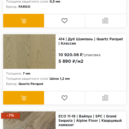
Толщина защитного слоя:
0,5 мм
Бренд:
FARGO
414 | Дуб Шампань | Quartz Parquet
| Классик
10 920.06 ₽
/упаковка
5 890 ₽/м2
Толщина:
7 мм
Толщина защитного слоя:
Шпон 1,2 мм
Бренд:
Quartz Parquet
-7%
ECO 11-19 | Вайпуа | SPC | Grand
Sequoia | Alpine Floor | Кварцевый
ламинат