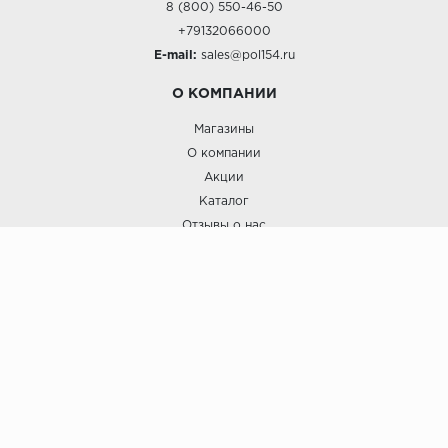
8 (800) 550-46-50
+79132066000
E-mail:
sales@pol154.ru
О КОМПАНИИ
Магазины
О компании
Акции
Каталог
Отзывы о нас
ПОКУПАТЕЛЯМ
Услуги
Доставка и оплата
Гарантия и возврат
А СТИЛЬ