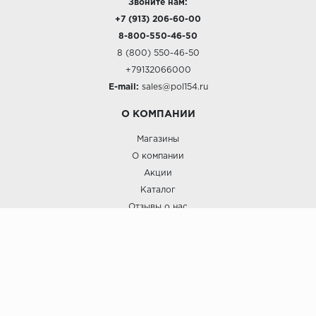
Звоните нам:
+7 (913) 206-60-00
8-800-550-46-50
8 (800) 550-46-50
+79132066000
E-mail:
sales@pol154.ru
О КОМПАНИИ
Магазины
О компании
Акции
Каталог
Отзывы о нас
ПОКУПАТЕЛЯМ
Услуги
Доставка и оплата
Гарантия и возврат