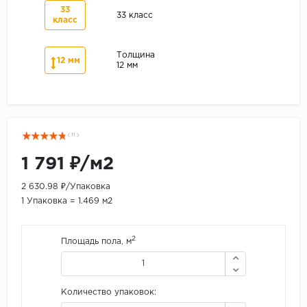
33
33 класс
класс
Толщина
12 мм
12 мм
( 11 )
1 791 ₽/м2
2 630.98 ₽/Упаковка
1 Упаковка = 1.469 м2
2
Площадь пола, м
Количество упаковок: