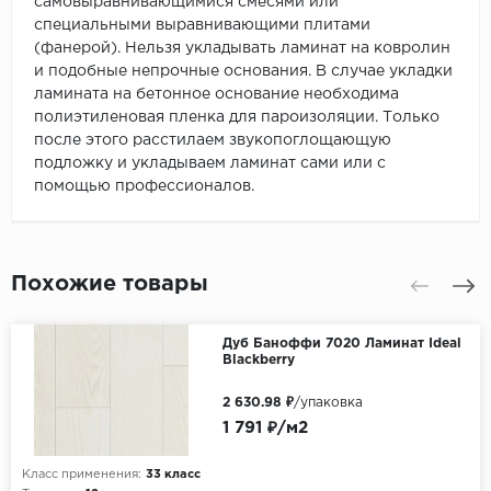
самовыравнивающимися смесями или
специальными выравнивающими плитами
(фанерой). Нельзя укладывать ламинат на ковролин
и подобные непрочные основания. В случае укладки
ламината на бетонное основание необходима
полиэтиленовая пленка для пароизоляции. Только
после этого расстилаем звукопоглощающую
подложку и укладываем ламинат сами или с
помощью профессионалов.
Похожие товары
Дуб Баноффи 7020 Ламинат Ideal
Blackberry
2 630.98 ₽
/упаковка
1 791 ₽/м2
Класс применения:
33 класс