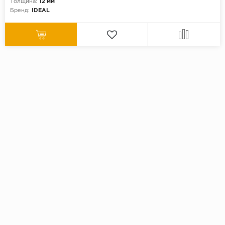
Толщина:
12 мм
Бренд:
IDEAL