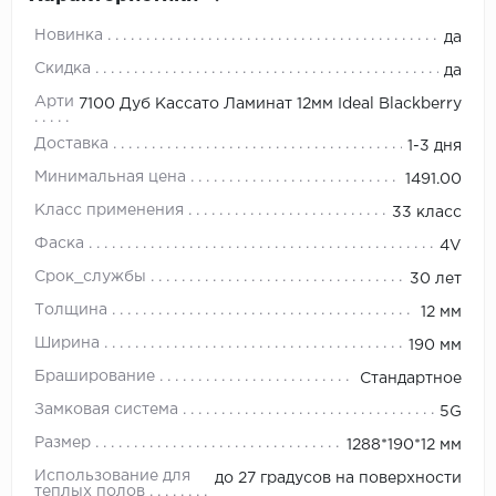
Новинка
да
Скидка
да
Артикул
7100 Дуб Кассато Ламинат 12мм Ideal Blackberry
Доставка
1-3 дня
Минимальная цена
1491.00
Класс применения
33 класс
Фаска
4V
Срок_службы
30 лет
Толщина
12 мм
Ширина
190 мм
Браширование
Стандартное
Замковая система
5G
Размер
1288*190*12 мм
Использование для
до 27 градусов на поверхности
теплых полов